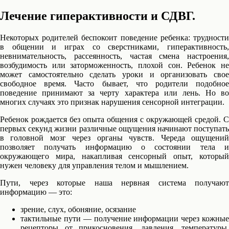
Лечение гиперактивности и СДВГ.
Некоторых родителей беспокоит поведение ребенка: трудности
в общении и играх со сверстниками, гиперактивность,
невнимательность, рассеянность, частая смена настроения,
возбудимость или заторможенность, плохой сон. Ребенок не
может самостоятельно сделать уроки и организовать свое
свободное время. Часто бывает, что родители подобное
поведение принимают за черту характера или лень. Но во
многих случаях это признак нарушения сенсорной интеграции.
Ребенок рождается без опыта общения с окружающей средой. С
первых секунд жизни различные ощущения начинают поступать
в головной мозг через органы чувств. Череда ощущений
позволяет получать информацию о состоянии тела и
окружающего мира, накапливая сенсорный опыт, который
нужен человеку для управления телом и мышлением.
Пути, через которые наша нервная система получают
информацию — это:
зрение, слух, обоняние, осязание
тактильные пути — получение информации через кожные
рецепторы от прикосновения, давления, температуры,