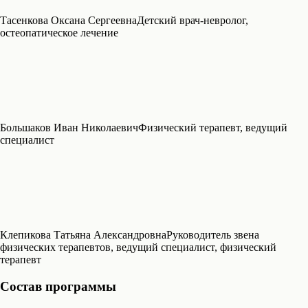
Тасенкова Оксана Сергеевна
Детский врач-невролог,
остеопатическое лечение
Большаков Иван Николаевич
Физический терапевт, ведущий
специалист
Клепикова Татьяна Александровна
Руководитель звена
физических терапевтов, ведущий специалист, физический
терапевт
Состав программы