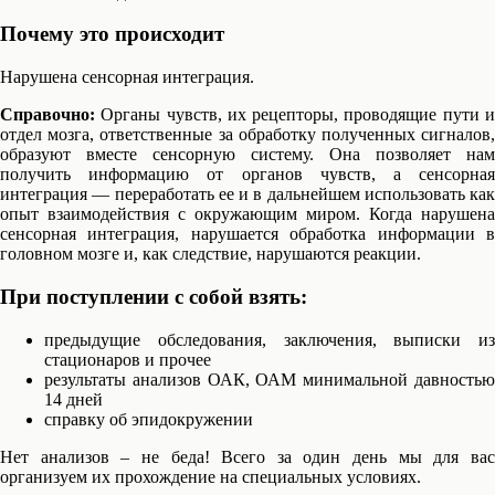
Почему это происходит
Нарушена сенсорная интеграция.
Справочно:
Органы чувств, их рецепторы, проводящие пути и
отдел мозга, ответственные за обработку полученных сигналов,
образуют вместе сенсорную систему. Она позволяет нам
получить информацию от органов чувств, а сенсорная
интеграция — переработать ее и в дальнейшем использовать как
опыт взаимодействия с окружающим миром. Когда нарушена
сенсорная интеграция, нарушается обработка информации в
головном мозге и, как следствие, нарушаются реакции.
При поступлении с собой взять:
предыдущие обследования, заключения, выписки из
стационаров и прочее
результаты анализов ОАК, ОАМ минимальной давностью
14 дней
справку об эпидокружении
Нет анализов – не беда! Всего за один день мы для вас
организуем их прохождение на специальных условиях.