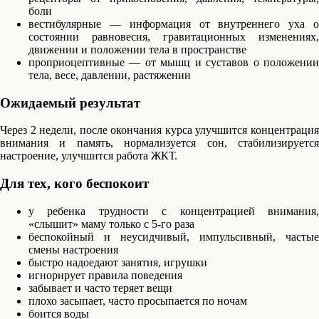
боли
вестибулярные — информация от внутреннего уха о
состоянии равновесия, гравитационных изменениях,
движении и положении тела в пространстве
проприоцептивные — от мышц и суставов о положении
тела, весе, давлении, растяжении
Ожидаемый результат
Через 2 недели, после окончания курса улучшится концентрация
внимания и память, нормализуется сон, стабилизируется
настроение, улучшится работа ЖКТ.
Для тех, кого беспокоит
у ребенка трудности с концентрацией внимания,
«слышит» маму только с 5-го раза
беспокойный и неусидчивый, импульсивный, частые
смены настроения
быстро надоедают занятия, игрушки
игнорирует правила поведения
забывает и часто теряет вещи
плохо засыпает, часто просыпается по ночам
боится воды