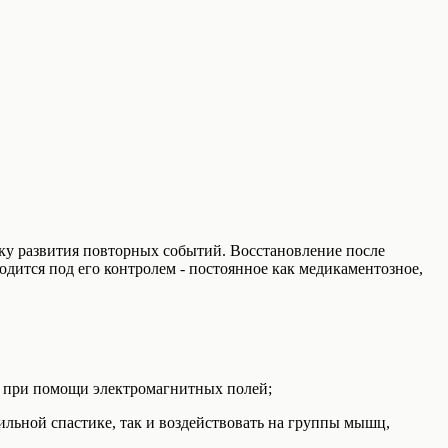
ку развития повторных событий. Восстановление после
ходится под его контролем - постоянное как медикаментозное,
л при помощи электромагнитных полей;
льной спастике, так и воздействовать на группы мышц,