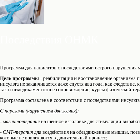
Последствия ОНМК
Программа для пациентов с последствиями острого нарушения
Цель программы
- реабилитация и восстановление организма 
инсульта не заканчивается даже спустя два года, как следствие,
так и немедикаментозное сопровождение, курсы физической тер
Программа составлена в соответствии с последствиями инсульта
С парезами (нарушением движения):
-
магнитотерапия
на шейное изголовье для стимуляции вырабо
- СМТ-терапия
для воздействия на обездвиженные мышцы, позво
которые не вовлекаются в двигательный процесс;