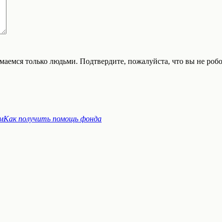
аемся только людьми. Подтвердите, пожалуйста, что вы не робот
м
Как получить помощь фонда