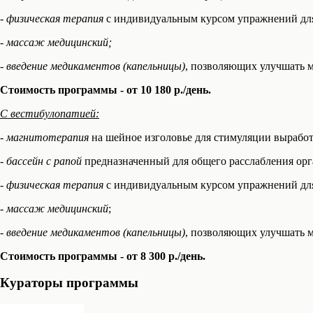
- физическая терапия
с индивидуальным курсом упражнений для
- массаж медицинский;
- введение медикаментов (капельницы)
, позволяющих улучшать 
Стоимость программы - от 10 180 р./день.
С вестибулопатией:
-
магнитотерапия
на шейное изголовье для стимуляции вырабо
-
бассейн с рапой
предназначенный для общего расслабления орга
-
физическая терапия
с индивидуальным курсом упражнений дл
-
массаж медицинский
;
-
введение медикаментов (капельницы)
, позволяющих улучшать 
Стоимость программы - от 8 300 р./день.
Кураторы программы