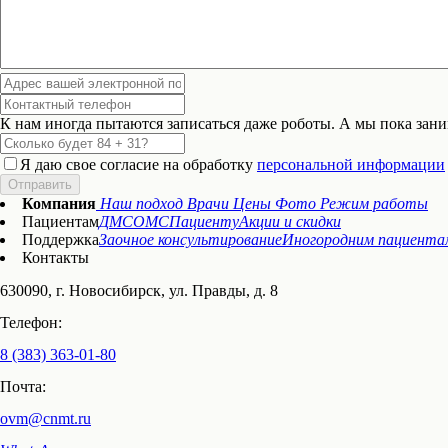
К нам иногда пытаются записаться даже роботы. А мы пока заним
Я даю свое согласие на обработку
персональной информации
Отправить
Компания
Наш подход
Врачи
Цены
Фото
Режим работы
Пациентам
ДМС
ОМС
Пациенту
Акции и скидки
Поддержка
Заочное консультирование
Иногородним пациента
Контакты
630090, г. Новосибирск, ул. Правды, д. 8
Телефон:
8 (383) 363-01-80
Почта:
ovm@cnmt.ru