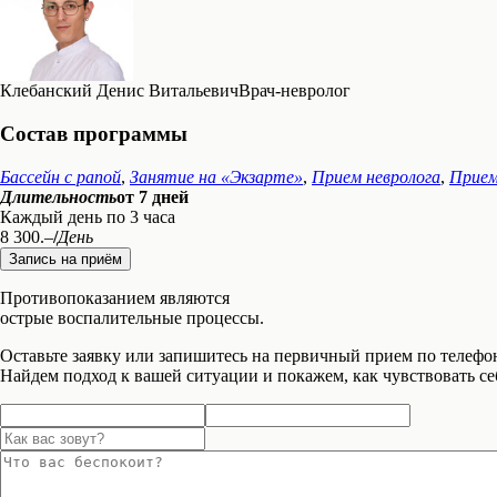
Клебанский Денис Витальевич
Врач-невролог
Состав программы
Бассейн с рапой
,
Занятие на «Экзарте»
,
Прием невролога
,
Прием
Длительность
от 7 дней
Каждый день по 3 часа
8 300.–
/
День
Запись на приём
Противопоказанием являются
острые воспалительные процессы.
Оставьте заявку или запишитесь на первичный прием по телефо
Найдем подход к вашей ситуации и покажем, как чувствовать себ