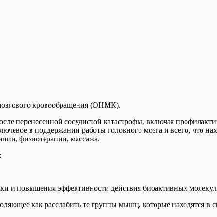
 мозгового кровообращения (ОНМК).
после перенесенной сосудистой катастрофы, включая профилакти
 ключевое в поддержании работы головного мозга и всего, что на
апии, физиотерапии, массажа.
:
тки и повышения эффективности действия биоактивных молеку
ляющее как расслабить те группы мышц, которые находятся в си