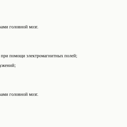
ами головной мозг.
л при помощи электромагнитных полей;
ружений;
ами головной мозг.