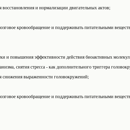
 восстановления и нормализации двигательных актов;
мозговое кровообращение и поддерживать питательными веществ
тки и повышения эффективности действия биоактивных молеку
низма, снятия стресса - как дополнительного триггера головок
я снижения выраженности головокружений;
мозговое кровообращение и поддерживать питательными веществ