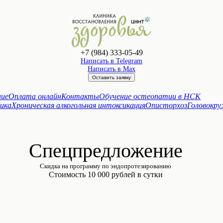
+7 (984) 333-05-49
Написать в Telegram
Написать в Max
Оставить заявку
ние
Оплата онлайн
Контакты
Обучение остеопатии в НСК
ика
Хроническая алкогольная интоксикация
Описторхоз
Головокр
Спецпредложение
Скидка на программу по эндопротезированию
Стоимость 10 000 рублей в сутки