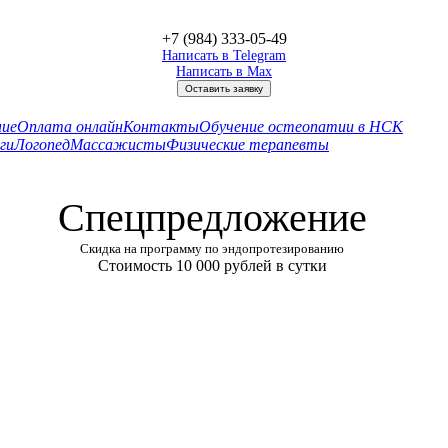
+7 (984) 333-05-49
Написать в Telegram
Написать в Max
Оставить заявку
ние
Оплата онлайн
Контакты
Обучение остеопатии в НСК
ги
Логопед
Массажисты
Физические терапевты
Спецпредложение
Скидка на программу по эндопротезированию
Стоимость 10 000 рублей в сутки