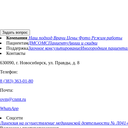
Задать вопрос
Компания
Наш подход
Врачи
Цены
Фото
Режим работы
Пациентам
ДМС
ОМС
Пациенту
Акции и скидки
Поддержка
Заочное консультирование
Иногородним пациента
Контакты
630090, г. Новосибирск, ул. Правды, д. 8
Телефон:
8 (383) 363-01-80
Почта:
ovm@cnmt.ru
WhatsApp
Соцсети
Лицензия на осуществление медицинской деятельности
№ Л041-