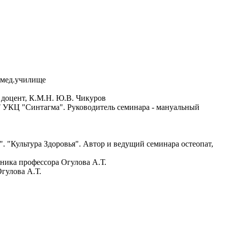
 мед.училище
 доцент, К.М.Н. Ю.В. Чикуров
 УКЦ "Синтагма". Руководитель семинара - мануальный
 "Культура Здоровья". Автор и ведущий семинара остеопат,
ика профессора Огулова А.Т.
гулова А.Т.