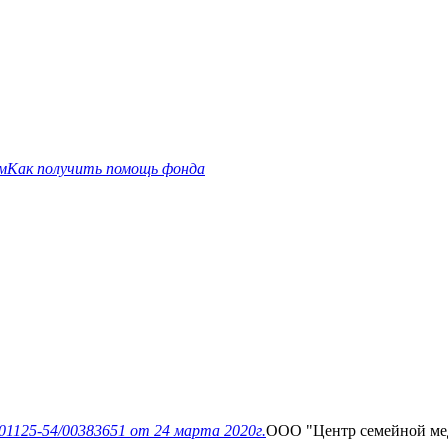
м
Как получить помощь фонда
01125-54/00383651
от 24 марта 2020г.
ООО "Центр семейной м