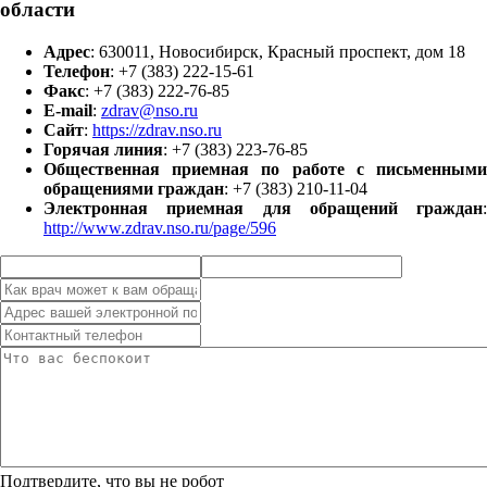
области
Адрес
: 630011, Новосибирск, Красный проспект, дом 18
Телефон
: +7 (383) 222-15-61
Факс
: +7 (383) 222-76-85
E-mail
:
zdrav@nso.ru
Сайт
:
https://zdrav.nso.ru
Горячая линия
: +7 (383) 223-76-85
Общественная приемная по работе с письменными
обращениями граждан
: +7 (383) 210-11-04
Электронная приемная для обращений граждан
:
http://www.zdrav.nso.ru/page/596
Подтвердите, что вы не робот