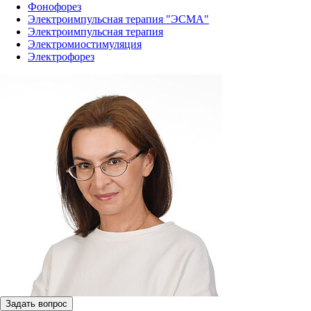
Фонофорез
Электроимпульсная терапия "ЭСМА"
Электроимпульсная терапия
Электромиостимуляция
Электрофорез
Задать вопрос