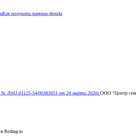
м
Как получить помощь фонда
и
№ Л041-01125-54/00383651
от 24 марта 2020г.
ООО "Центр се
в Redtag.io