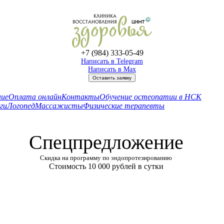
+7 (984) 333-05-49
Написать в Telegram
Написать в Max
Оставить заявку
ние
Оплата онлайн
Контакты
Обучение остеопатии в НСК
ги
Логопед
Массажисты
Физические терапевты
Спецпредложение
Скидка на программу по эндопротезированию
Стоимость 10 000 рублей в сутки
ровна