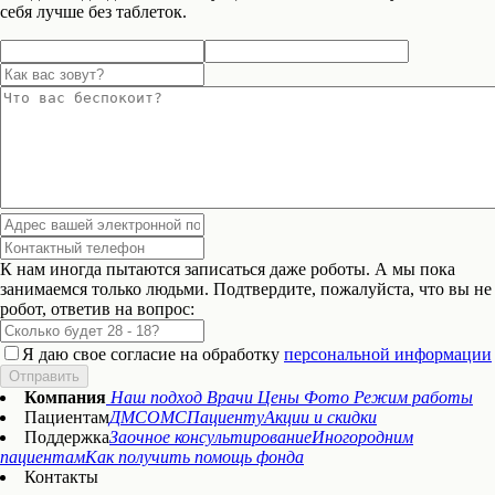
себя лучше без таблеток.
К нам иногда пытаются записаться даже роботы. А мы пока
занимаемся только людьми. Подтвердите, пожалуйста, что вы не
робот, ответив на вопрос:
Я даю свое согласие на обработку
персональной информации
Отправить
Компания
Наш подход
Врачи
Цены
Фото
Режим работы
Пациентам
ДМС
ОМС
Пациенту
Акции и скидки
Поддержка
Заочное консультирование
Иногородним
пациентам
Как получить помощь фонда
Контакты