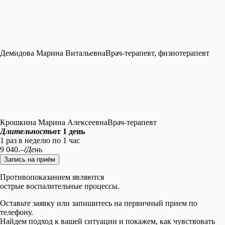
Демидова Марина Витальевна
Врач-терапевт, физиотерапевт
Крошкина Марина Алексеевна
Врач-терапевт
Длительность
от 1 день
1 раз в неделю по 1 час
9 040.–
/
День
Запись на приём
Противопоказанием являются
острые воспалительные процессы.
Оставьте заявку или запишитесь на первичный прием по
телефону.
Найдем подход к вашей ситуации и покажем, как чувствовать