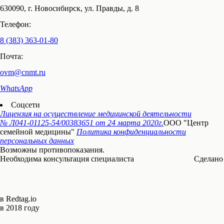
630090, г. Новосибирск, ул. Правды, д. 8
Телефон:
8 (383) 363-01-80
Почта:
ovm@cnmt.ru
WhatsApp
Соцсети
Лицензия на осуществление медицинской деятельности
№ Л041-01125-54/00383651
от 24 марта 2020г.
ООО "Центр
семейной медицины"
Политика конфиденциальности
персональных данных
Возможны противопоказания.
Необходима консультация специалиста
Сделано
в Redtag.io
в 2018 году