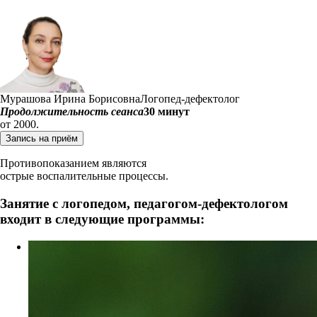
Мурашова Ирина Борисовна
Логопед-дефектолог
Продолжительность сеанса
30 минут
от 2000.
Запись на приём
Противопоказанием являются
острые воспалительные процессы.
Занятие с логопедом, педагогом-дефектологом
входит в следующие программы: