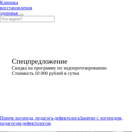
Клиника
восстановления
здоровья
Спецпредложение
Скидка на программу по эндопротезированию
Стоимость 10 000 рублей в сутки
Занятие с логопедом,
педагогом-дефектологом
Прием логопеда, педагога-дефектолога
Занятие с логопедом,
педагогом-дефектологом