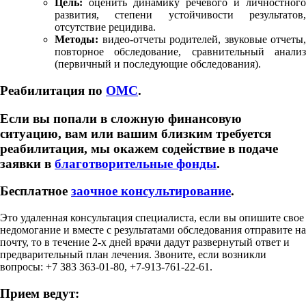
Цель:
оценить динамику речевого и личностного
развития, степени устойчивости результатов,
отсутствие рецидива.
Методы:
видео-отчеты родителей, звуковые отчеты,
повторное обследование, сравнительный анализ
(первичный и последующие обследования).
Реабилитация по
ОМС
.
Если вы попали в сложную финансовую
ситуацию, вам или вашим близким требуется
реабилитация, мы окажем содействие в подаче
заявки в
благотворительные фонды
.
Бесплатное
заочное консультирование
.
Это удаленная консультация специалиста, если вы опишите свое
недомогание и вместе с результатами обследования отправите на
почту, то в течение 2-х дней врачи дадут развернутый ответ и
предварительный план лечения. Звоните, если возникли
вопросы: +7 383 363-01-80, +7-913-761-22-61.
Прием ведут: