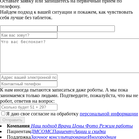
Оставьте заявку или запишитесь на первичный прием по
телефону.
Найдем подход к вашей ситуации и покажем, как чувствовать
себя лучше без таблеток.
К нам иногда пытаются записаться даже роботы. А мы пока
занимаемся только людьми. Подтвердите, пожалуйста, что вы не
робот, ответив на вопрос:
Я даю свое согласие на обработку
персональной информации
Отправить
Компания
Наш подход
Врачи
Цены
Фото
Режим работы
Пациентам
ДМС
ОМС
Пациенту
Акции и скидки
Поддержка
Заочное консультирование
Иногородним