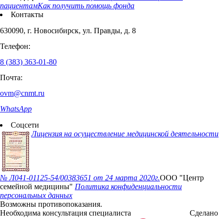
пациентам
Как получить помощь фонда
Контакты
630090, г. Новосибирск, ул. Правды, д. 8
Телефон:
8 (383) 363-01-80
Почта:
ovm@cnmt.ru
WhatsApp
Соцсети
Лицензия на осуществление медицинской деятельности
№ Л041-01125-54/00383651
от 24 марта 2020г.
ООО "Центр
семейной медицины"
Политика конфиденциальности
персональных данных
Возможны противопоказания.
Необходима консультация специалиста
Сделано